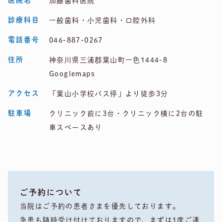
医院名
加藤歯科医院
診療科目
一般歯科・小児歯科・口腔外科
電話番号
046-887-0267
住所
神奈川県三浦郡葉山町一色1444-8
Googlemaps
アクセス
「葉山小学校バス停」より徒歩3分
駐車場
クリニック前に3台・クリニック横に2台の駐
車スペースあり
ご予約について
当院はご予約の患者さまを優先しております。
急患も随時受け付けておりますので、まずは1度ご連